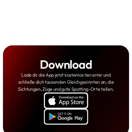
Download
Lade dir die App jetzt kostenlos herunter und
schließe dich tausenden Gleichgesinnten an, die
Sichtungen, Züge und gute Spotting-Orte teilen.