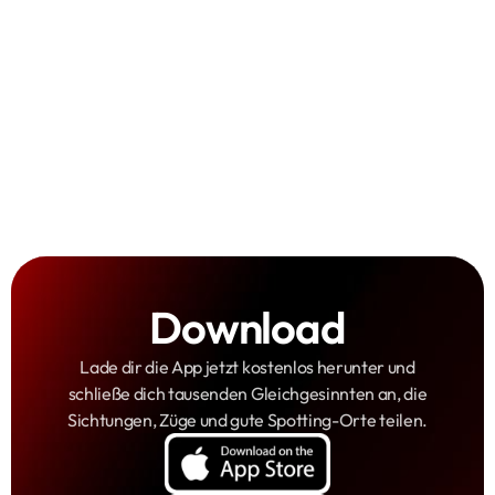
Spotter-Safespace:
Sammelspaß:
Download
Lade dir die App jetzt kostenlos herunter und
schließe dich tausenden Gleichgesinnten an, die
Sichtungen, Züge und gute Spotting-Orte teilen.