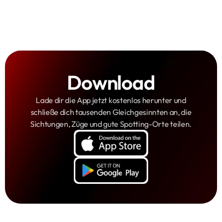
Download
Lade dir die App jetzt kostenlos herunter und
schließe dich tausenden Gleichgesinnten an, die
Sichtungen, Züge und gute Spotting-Orte teilen.