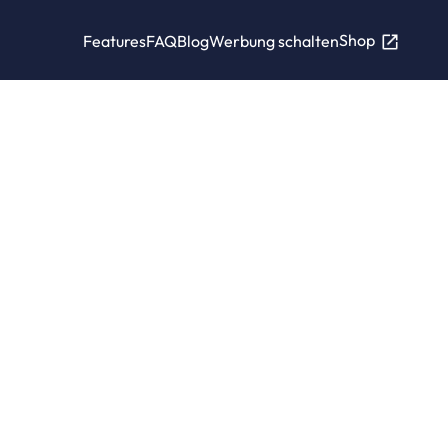
Shop
Features
FAQ
Blog
Werbung schalten