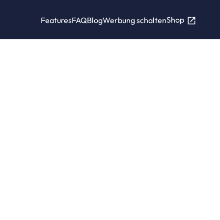
Shop
Features
FAQ
Blog
Werbung schalten