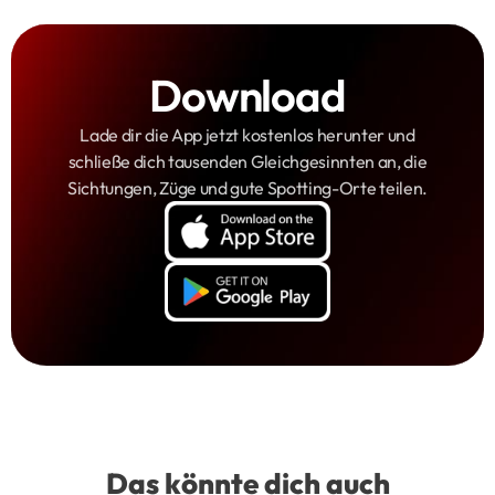
Download
Lade dir die App jetzt kostenlos herunter und
schließe dich tausenden Gleichgesinnten an, die
Sichtungen, Züge und gute Spotting-Orte teilen.
Das könnte dich auch