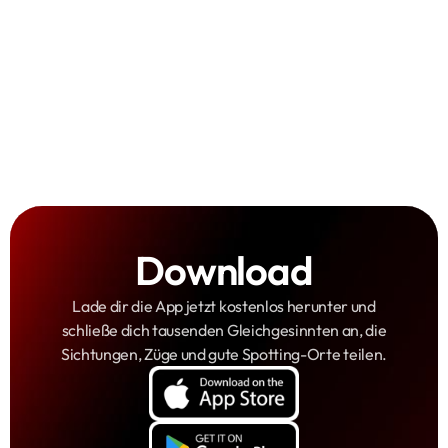
Sammelspaß
Download
Lade dir die App jetzt kostenlos herunter und
schließe dich tausenden Gleichgesinnten an, die
Sichtungen, Züge und gute Spotting-Orte teilen.