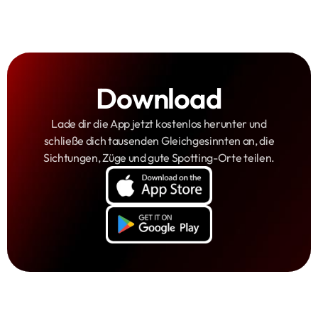
Download
Lade dir die App jetzt kostenlos herunter und
schließe dich tausenden Gleichgesinnten an, die
Sichtungen, Züge und gute Spotting-Orte teilen.