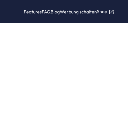
Shop
Features
FAQ
Blog
Werbung schalten