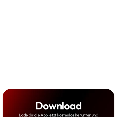
Bilder teilen
Spotter-Safespace
Sammelspaß
Download
Lade dir die App jetzt kostenlos herunter und