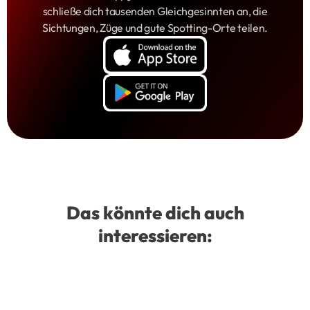
schließe dich tausenden Gleichgesinnten an, die
Sichtungen, Züge und gute Spotting-Orte teilen.
Das könnte dich auch
interessieren: