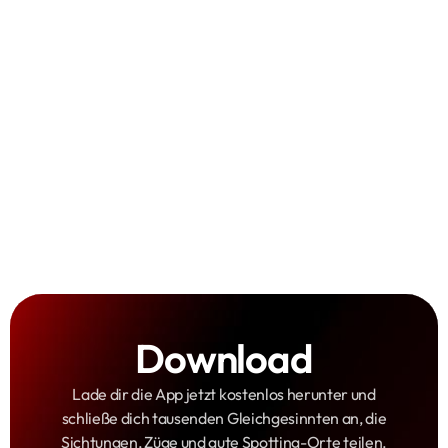
Bilder teilen
Spotter-Safespace
Sammelspaß
Download
Lade dir die App jetzt kostenlos herunter und
schließe dich tausenden Gleichgesinnten an, die
Sichtungen, Züge und gute Spotting-Orte teilen.