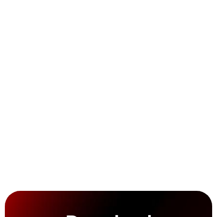
Touren besser planen
Bilder teilen
Spotter-Safespace
Sammelspaß