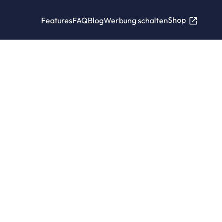
Shop
Features
FAQ
Blog
Werbung schalten