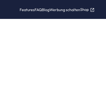
Shop
Features
FAQ
Blog
Werbung schalten