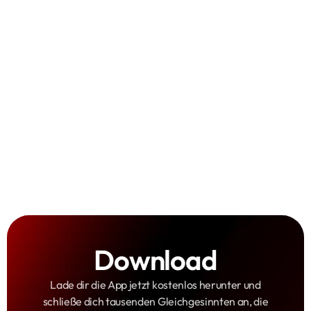
Touren besser planen
Bilder teilen
Spotter-Safespace
Sammelspaß
Download
Lade dir die App jetzt kostenlos herunter und
schließe dich tausenden Gleichgesinnten an, die