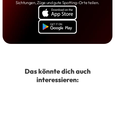
Sichtungen, Züge und gute Spotting-Orte teilen.
Das könnte dich auch
interessieren: