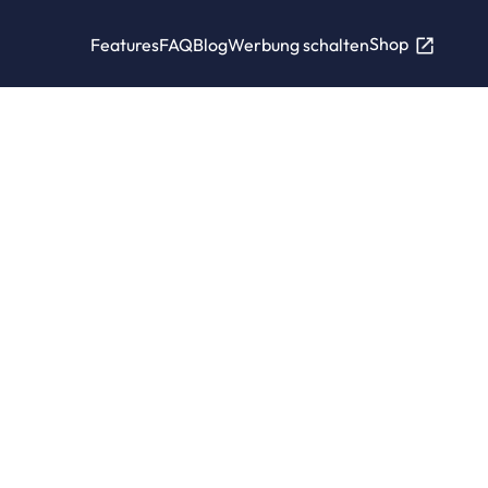
Shop
Features
FAQ
Blog
Werbung schalten