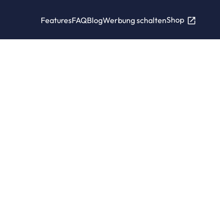
Shop
Features
FAQ
Blog
Werbung schalten