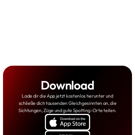
Erfahren, wo was fährt
Gute Spot-Orte entdecken
Punkte und Badges sammeln
Download
Lade dir die App jetzt kostenlos herunter und
schließe dich tausenden Gleichgesinnten an, die
Sichtungen, Züge und gute Spotting-Orte teilen.