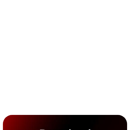
Sichtungen geordnet festhalten:
Teilen mit der Community:
Erfahren, wo was fährt:
Beste Spots entdecken:
wo
Punkte & Badges sammeln: