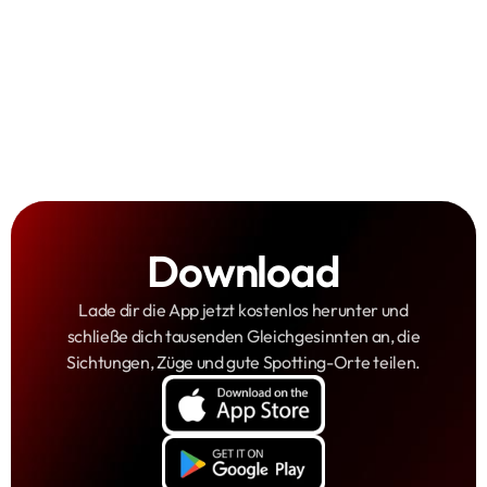
Download
Lade dir die App jetzt kostenlos herunter und
schließe dich tausenden Gleichgesinnten an, die
Sichtungen, Züge und gute Spotting-Orte teilen.